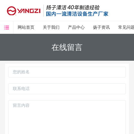
网站首页
关于我们
产品中心
扬子资讯
常见问
在线留言