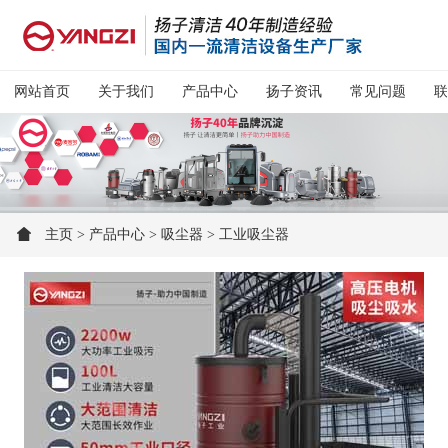
网站首页
关于我们
产品中心
扬子资讯
常见问题
联
主页
>
产品中心
>
吸尘器
>
工业吸尘器