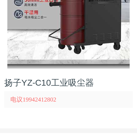
扬子YZ-C10工业吸尘器
电议19942412802