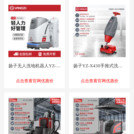
扬子无人洗地机器人YZ-SC50
扬子YZ-X430手推式洗地机（下架）
点击查看官网优惠价
点击查看官网优惠价