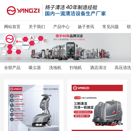
网站首页
关于我们
产品中心
扬子资讯
常见问题
联
全部产品
吸尘器
洗地机
扫地机
酒店清洁
高压清洗