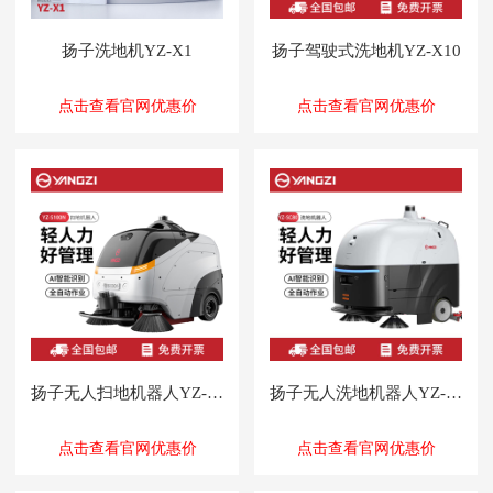
扬子洗地机YZ-X1
扬子驾驶式洗地机YZ-X10
点击查看官网优惠价
点击查看官网优惠价
扬子无人扫地机器人YZ-S100N
扬子无人洗地机器人YZ-SC80
点击查看官网优惠价
点击查看官网优惠价