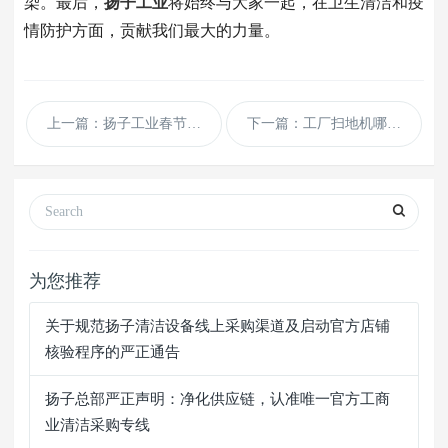
染。最后，
扬子工业
将始终与大家一起，在卫生清洁和疫
情防护方面，贡献我们最大的力量。
上一篇：扬子工业春节发货通知
下一篇：工厂扫地机哪种牌子好？扫地机十大品牌
为您推荐
关于规范扬子清洁设备线上采购渠道及启动官方店铺
核验程序的严正通告
扬子总部严正声明：净化供应链，认准唯一官方工商
业清洁采购专线