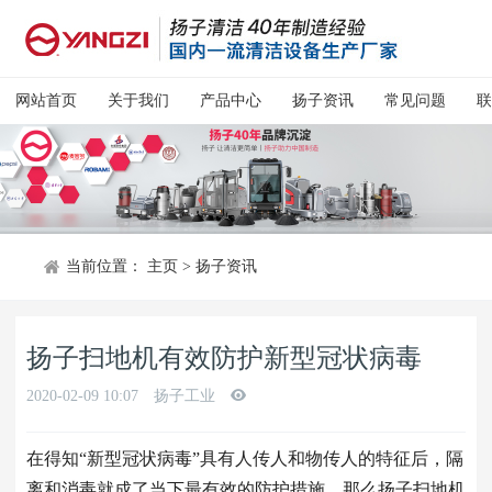
网站首页
关于我们
产品中心
扬子资讯
常见问题
联
当前位置：
主页
>
扬子资讯
扬子扫地机有效防护新型冠状病毒
2020-02-09 10:07
扬子工业
在得知“新型冠状病毒”具有人传人和物传人的特征后，隔
离和消毒就成了当下最有效的防护措施，那么扬子扫地机