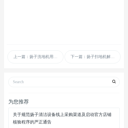
上一篇：扬子洗地机用久了为什么清洁效果会变差
下一篇：扬子扫地机解决公园景区卫生清洁问题
为您推荐
关于规范扬子清洁设备线上采购渠道及启动官方店铺
核验程序的严正通告