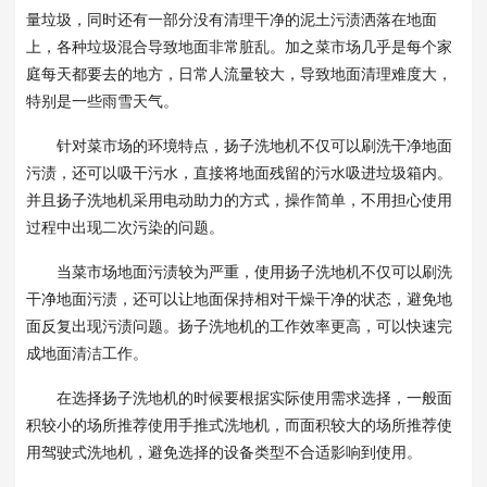
量垃圾，同时还有一部分没有清理干净的泥土污渍洒落在地面
上，各种垃圾混合导致地面非常脏乱。加之菜市场几乎是每个家
庭每天都要去的地方，日常人流量较大，导致地面清理难度大，
特别是一些雨雪天气。
针对菜市场的环境特点，扬子洗地机不仅可以刷洗干净地面
污渍，还可以吸干污水，直接将地面残留的污水吸进垃圾箱内。
并且扬子洗地机采用电动助力的方式，操作简单，不用担心使用
过程中出现二次污染的问题。
当菜市场地面污渍较为严重，使用扬子洗地机不仅可以刷洗
干净地面污渍，还可以让地面保持相对干燥干净的状态，避免地
面反复出现污渍问题。扬子洗地机的工作效率更高，可以快速完
成地面清洁工作。
在选择扬子洗地机的时候要根据实际使用需求选择，一般面
积较小的场所推荐使用手推式洗地机，而面积较大的场所推荐使
用驾驶式洗地机，避免选择的设备类型不合适影响到使用。