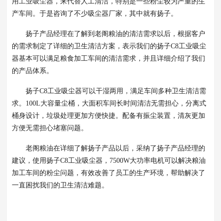
用
工业吸尘器
，来代替人工清洁，特别是一些粉尘较为严重的生
产车间。于是咨询了不少吸尘器厂家，其中就有扬子。
扬子产品经理在了解到老阁粮油的清洁需求以后，根据客户
的需求制定了详细的卫生清洁方案，表示我们的扬子C8工业吸尘
器基本可以满足粮食加工车间的清洁需求，并且详细介绍了我们
的产品体系。
扬子C8工业吸尘器可以干湿两用，满足车间多种卫生清洁需
求。100L大容量尘桶，大面积车间长时间清洁无需担心，分离式
桶身设计，垃圾处理更加方便快捷。配备有振尘装置，清灰更加
方便无需担心堵塞问题。
老阁粮油在详细了解扬子产品以后，采纳了扬子产品经理的
建议，使用扬子C8工业吸尘器，7500W大功率电机可以解决粮油
加工车间的粉尘问题，有效改善了员工的生产环境，帮助解决了
一直困扰我们的卫生清洁难题。