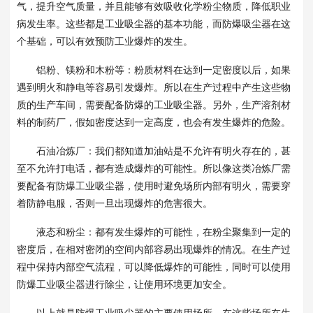
气，提升空气质量，并且能够有效吸收化学粉尘物质，降低职业
病发生率。这些都是工业吸尘器的基本功能，而防爆吸尘器在这
个基础，可以有效预防工业爆炸的发生。
铝粉、镁粉和木粉等：粉质材料在达到一定密度以后，如果
遇到明火和静电等容易引发爆炸。所以在生产过程中产生这些物
质的生产车间，需要配备防爆的工业吸尘器。另外，生产溶剂材
料的制药厂，假如密度达到一定高度，也会有发生爆炸的危险。
石油冶炼厂：我们都知道加油站是不允许有明火存在的，甚
至不允许打电话，都有造成爆炸的可能性。所以像这类冶炼厂需
要配备有防爆工业吸尘器，使用时避免场所内部有明火，需要穿
着防静电服，否则一旦出现爆炸的危害很大。
液态和粉尘：都有发生爆炸的可能性，在粉尘聚集到一定的
密度后，在相对密闭的空间内部容易出现爆炸的情况。在生产过
程中保持内部空气流程，可以降低爆炸的可能性，同时可以使用
防爆工业吸尘器进行除尘，让使用环境更加安全。