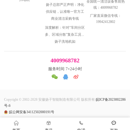
全国统一清洁设备售前热
扬子总部严正声明：净化
线：4009968782
供应链，认准唯一官方工
厂家直采微信专线：
商业清洁采购专线
19942412802
深度解析：针对“车间分区
多、区域分散”复杂工况，
扬子洗地机如
4009968782
服务时间 7×24小时
Copyright © 2002-2028 安徽扬子智能制造有限公司 版权所有
皖ICP备2023002286
号-6
皖公网安备34112502000191号


󰈃
