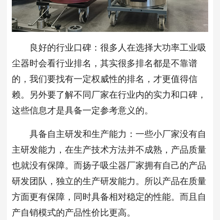
良好的行业口碑：很多人在选择大功率工业吸
尘器时会看行业排名，其实很多排名都是不靠谱
的，我们要找有一定权威性的排名，才更值得信
赖。另外要了解不同厂家在行业内的实力和口碑，
这些信息才是具备一定参考意义的。
具备自主研发和生产能力：一些小厂家没有自
主研发能力，在生产技术方法并不成熟，产品质量
也就没有保障。而扬子吸尘器厂家拥有自己的产品
研发团队，独立的生产研发能力。所以产品在质量
方面更有保障，同时具备相对稳定的性能。而且自
产自销模式的产品性价比更高。