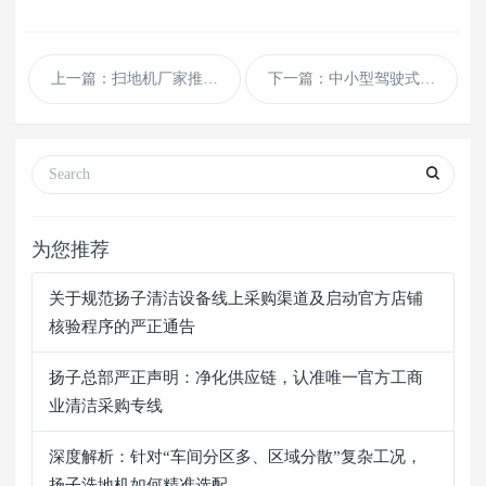
上一篇：扫地机厂家推荐养殖场使用清洁设备
下一篇：中小型驾驶式洗地机维护保养知识
为您推荐
关于规范扬子清洁设备线上采购渠道及启动官方店铺
核验程序的严正通告
扬子总部严正声明：净化供应链，认准唯一官方工商
业清洁采购专线
深度解析：针对“车间分区多、区域分散”复杂工况，
扬子洗地机如何精准选配