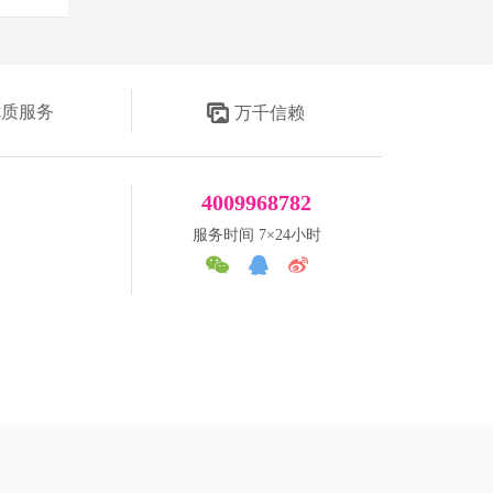
优质服务
万千信赖
4009968782
服务时间 7×24小时