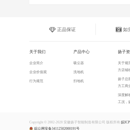
正品保证
如
关于我们
产品中心
扬子资
企业简介
吸尘器
关于规
方店铺
企业价值观
洗地机
扬子总
行为规范
扫地机
方工商
深度解
工况，
Copyright © 2002-2028 安徽扬子智能制造有限公司 版权所有
皖ICP
皖公网安备34112502000191号