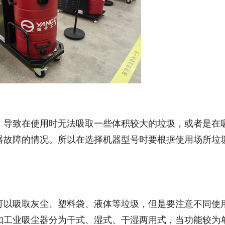
导致在使用时无法吸取一些体积较大的垃圾，或者是在
器故障的情况。所以在选择机器型号时要根据使用场所垃
以吸取灰尘、塑料袋、液体等垃圾，但是要注意不同使
如工业吸尘器分为干式、湿式、干湿两用式，当功能较为