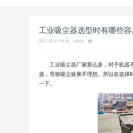
工业吸尘器选型时有哪些容
2022-08-15 10:49
admin
工业吸尘器
厂家那么多，对于机器
器，导致吸尘效果不理想。所以在选择
一下。