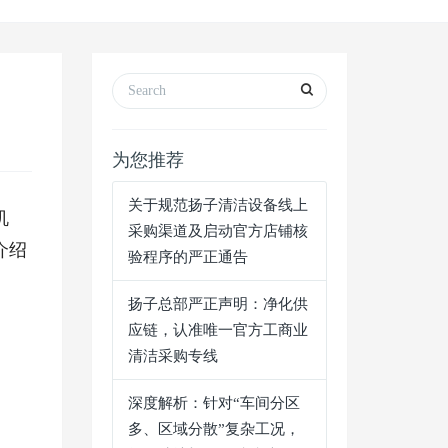
为您推荐
关于规范扬子清洁设备线上
机
采购渠道及启动官方店铺核
介绍
验程序的严正通告
扬子总部严正声明：净化供
应链，认准唯一官方工商业
清洁采购专线
深度解析：针对“车间分区
多、区域分散”复杂工况，