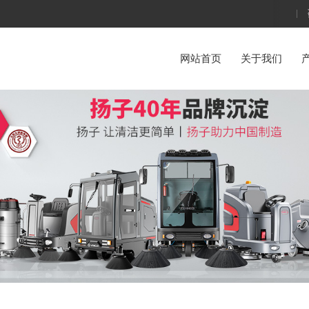
网站首页
关于我们