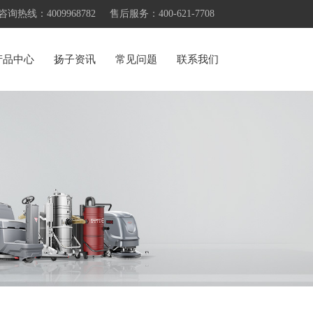
咨询热线：4009968782
售后服务：400-621-7708
产品中心
扬子资讯
常见问题
联系我们