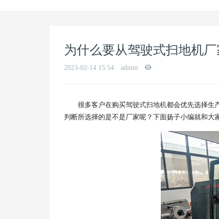
为什么要从驾驶式扫地机厂
2023-02-14 15:54
admin
很多客户在购买
驾驶式扫地机
都会优先选择生
判断所选择的是不是厂家呢？下面扬子小编就和大