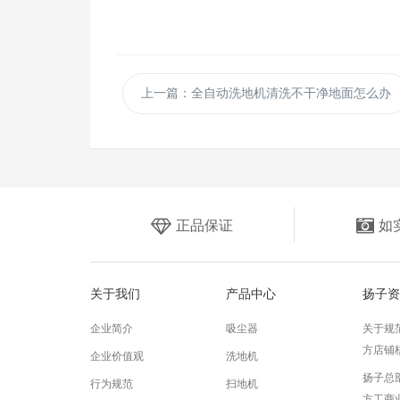
上一篇：全自动洗地机清洗不干净地面怎么办
正品保证
如
关于我们
产品中心
扬子资
企业简介
吸尘器
关于规
方店铺
企业价值观
洗地机
扬子总
行为规范
扫地机
方工商