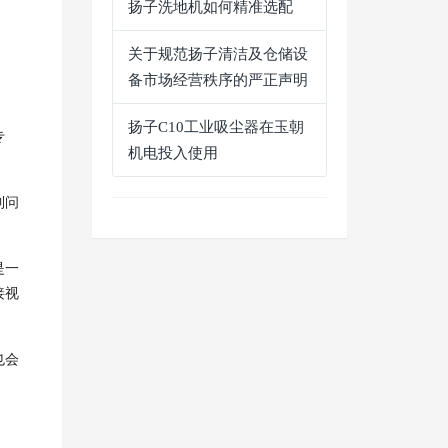
扬子洗地机如何精准选配
关于规范扬子清洁及仓储设
备市场经营秩序的严正声明
扬子C10工业吸尘器在玉朝
专
机电投入使用
到问
是一
接视
也会