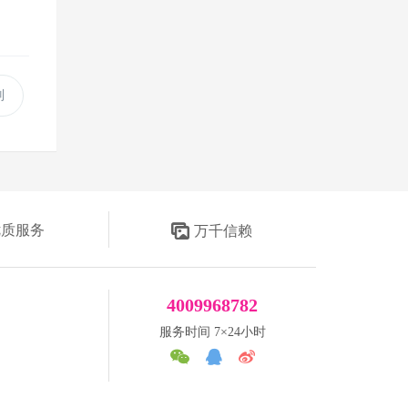
别
优质服务
万千信赖
4009968782
服务时间 7×24小时