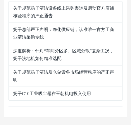
关于规范扬子清洁设备线上采购渠道及启动官方店铺
核验程序的严正通告
扬子总部严正声明：净化供应链，认准唯一官方工商
业清洁采购专线
深度解析：针对“车间分区多、区域分散”复杂工况，
扬子洗地机如何精准选配
关于规范扬子清洁及仓储设备市场经营秩序的严正声
明
扬子C10工业吸尘器在玉朝机电投入使用